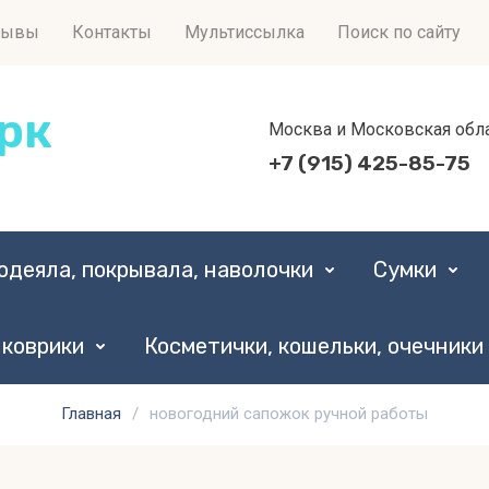
зывы
Контакты
Мультиссылка
Поиск по сайту
рк
Москва и Московская обл
+7 (915) 425-85-75
одеяла, покрывала, наволочки
Сумки
 коврики
Косметички, кошельки, очечники
Главная
/
новогодний сапожок ручной работы