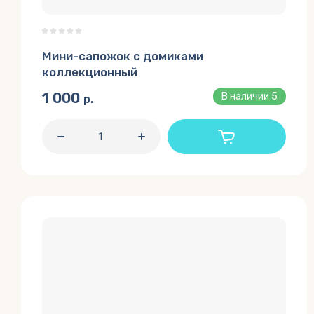
Мини-сапожок с домиками
коллекционный
1 000
В наличии
5
р.