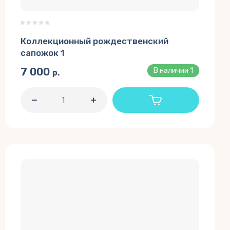
Коллекционный рождественский
сапожок 1
7 000
В наличии
1
р.