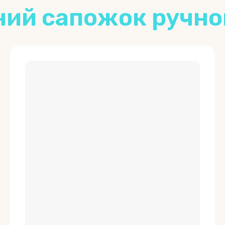
ний сапожок ручно