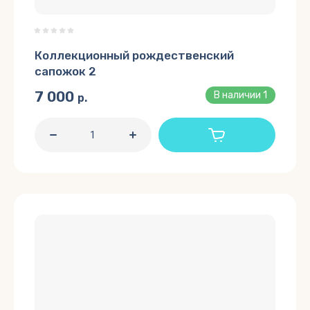
Коллекционный рождественский
сапожок 2
7 000
В наличии
1
р.