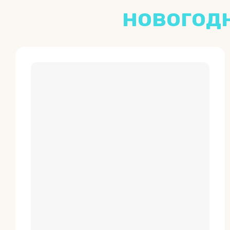
новогод