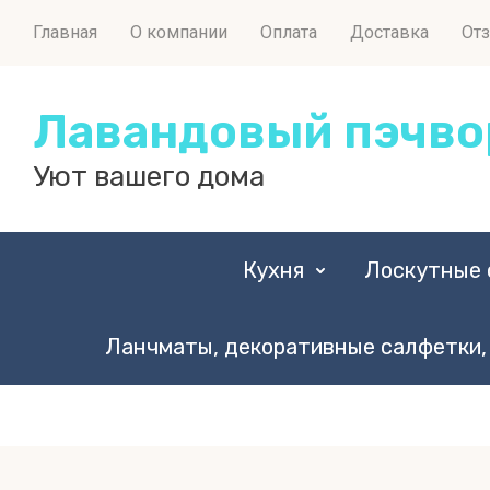
Главная
О компании
Оплата
Доставка
От
Лавандовый пэчво
Уют вашего дома
Кухня
Лоскутные 
Ланчматы, декоративные салфетки,