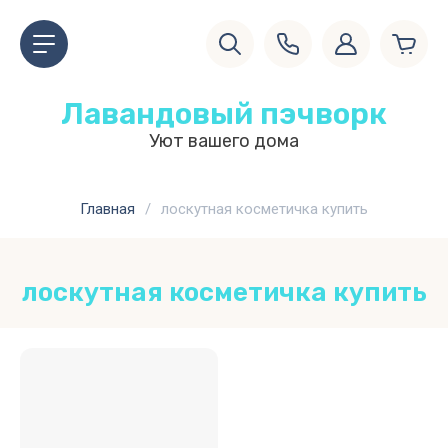
Лавандовый пэчворк
Уют вашего дома
Главная
/
лоскутная косметичка купить
лоскутная косметичка купить