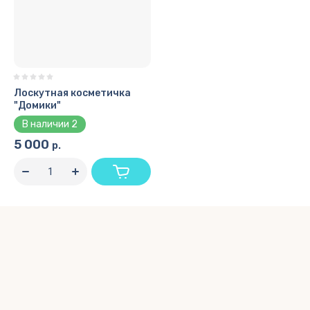
Лоскутная косметичка
"Домики"
В наличии
2
5 000
р.