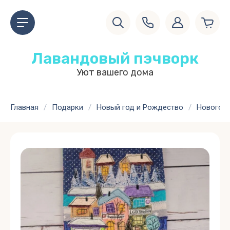
Лавандовый пэчворк
Уют вашего дома
Главная
/
Подарки
/
Новый год и Рождество
/
Новогод