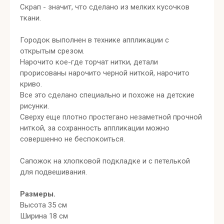
Скрап - значит, что сделано из мелких кусочков
ткани.
Городок выполнен в технике аппликации с
открытым срезом.
Нарочито кое-где торчат нитки, детали
прорисованы нарочито черной ниткой, нарочито
криво.
Все это сделано специально и похоже на детские
рисунки.
Сверху еще плотно простегано незаметной прочной
ниткой, за сохранность аппликации можно
совершенно не беспокоиться.
Сапожок на хлопковой подкладке и с петелькой
для подвешивания.
Размеры.
Высота 35 см
Ширина 18 см