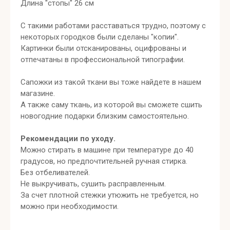
Длина "стопы" 26 см
С такими работами расставаться трудно, поэтому с
некоторых городков были сделаны "копии".
Картинки были отсканированы, оцифрованы и
отпечатаны в профессиональной типографии.
Сапожки из такой ткани вы тоже найдете в нашем
магазине.
А также саму ткань, из которой вы сможете сшить
новогодние подарки близким самостоятельно.
Рекомендации по уходу.
Можно стирать в машине при температуре до 40
градусов, но предпочтительней ручная стирка.
Без отбеливателей.
Не выкручивать, сушить расправленным.
За счет плотной стежки утюжить не требуется, но
можно при необходимости.