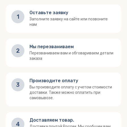
Оставьте заявку
1
Заполните заявку на сайте или позвоните
нам
Мы перезваниваем
2
Перезваниваем вам и обговариваем детали
заказа
Производите оплату
3
Вы производите оплату с учетом стоимости
доставки. Также можно оплатить при
самовывозе.
Доставляем товар.
4
Доставка почтой России. Мы сообщим вам