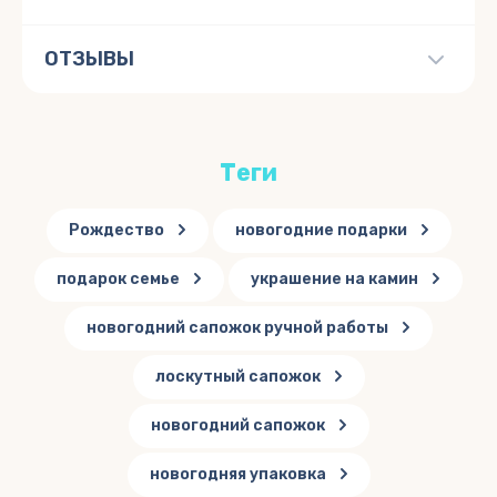
ОТЗЫВЫ
теги
Рождество
новогодние подарки
подарок семье
украшение на камин
новогодний сапожок ручной работы
лоскутный сапожок
новогодний сапожок
новогодняя упаковка